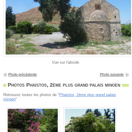
Vue sur l'abside.
Photo précédente
Photo suivante
Photos Phaistos, 2ème plus grand palais minoen
Retrouvez toutes les photos de "
Phaistos, 2ème plus grand palais
minoen
"