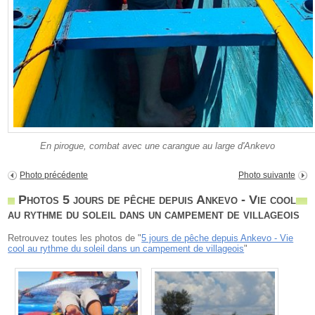
En pirogue, combat avec une carangue au large d'Ankevo
Photo précédente
Photo suivante
Photos 5 jours de pêche depuis Ankevo - Vie cool
au rythme du soleil dans un campement de villageois
Retrouvez toutes les photos de "
5 jours de pêche depuis Ankevo - Vie
cool au rythme du soleil dans un campement de villageois
"