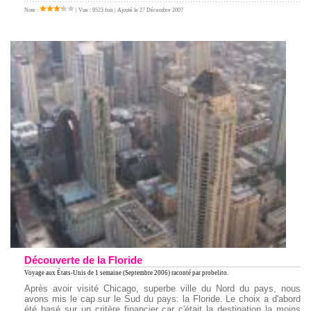
Note :
| Vue : 9523 fois | Ajouté le 27 Décembre 2007
Découverte de la Floride
Voyage aux États-Unis
de 1 semaine (Septembre 2006) raconté par probelito.
Après avoir visité Chicago, superbe ville du Nord du pays, nous
avons mis le cap sur le Sud du pays: la Floride. Le choix a d'abord
été basé sur un critère financier car c'était la destination la moins