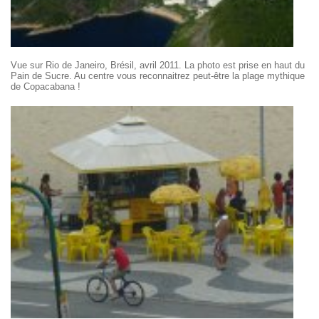
Vue sur Rio de Janeiro, Brésil, avril 2011. La photo est prise en haut du
Pain de Sucre. Au centre vous reconnaitrez peut-être la plage mythique
de Copacabana !