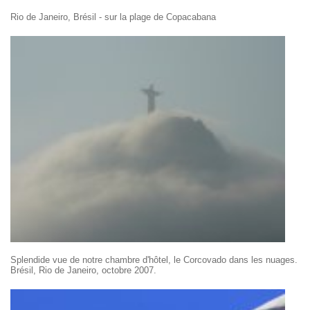
Rio de Janeiro, Brésil - sur la plage de Copacabana
Splendide vue de notre chambre d'hôtel, le Corcovado dans les nuages.
Brésil, Rio de Janeiro, octobre 2007.