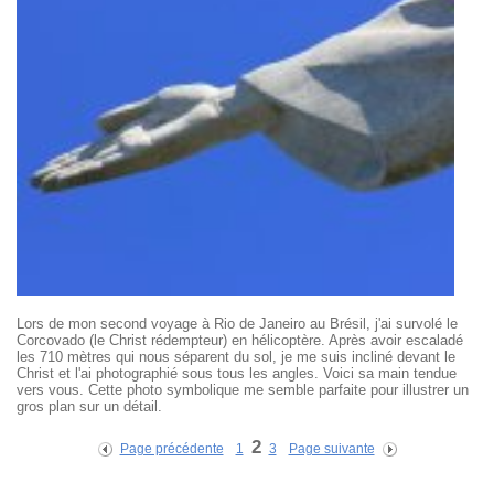
Lors de mon second voyage à Rio de Janeiro au Brésil, j'ai survolé le
Corcovado (le Christ rédempteur) en hélicoptère. Après avoir escaladé
les 710 mètres qui nous séparent du sol, je me suis incliné devant le
Christ et l'ai photographié sous tous les angles. Voici sa main tendue
vers vous. Cette photo symbolique me semble parfaite pour illustrer un
gros plan sur un détail.
2
Page précédente
1
3
Page suivante