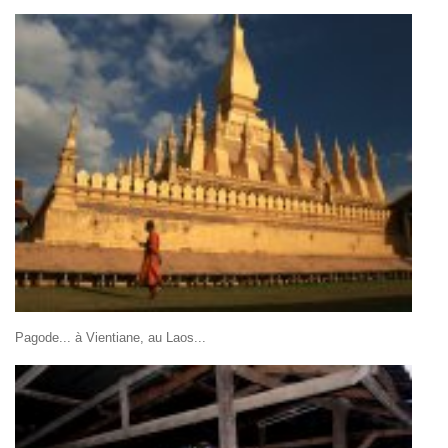
Pagode... à Vientiane, au Laos...