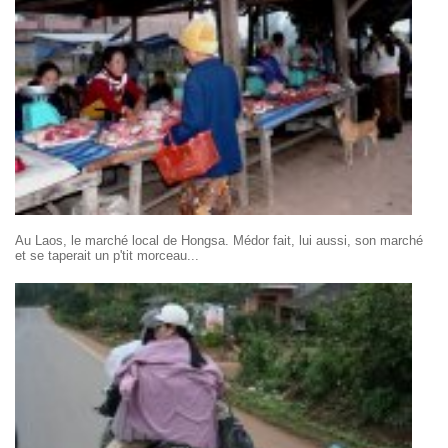
Au Laos, le marché local de Hongsa. Médor fait, lui aussi, son marché
et se taperait un p'tit morceau...