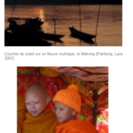
Coucher de soleil sur un fleuve mythique, le Mékong (Pakbeng, Laos
2007).