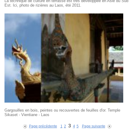
La technique de culture en terrasse est très développée en Asie du Sud
Est. Ici, photo de rizières au Laos, été 2011.
Gargouilles en bois, peintes ou recouvertes de feuilles d'or. Temple
Sikaset - Vientiane - Laos
3
Page précédente
1
2
4
5
Page suivante