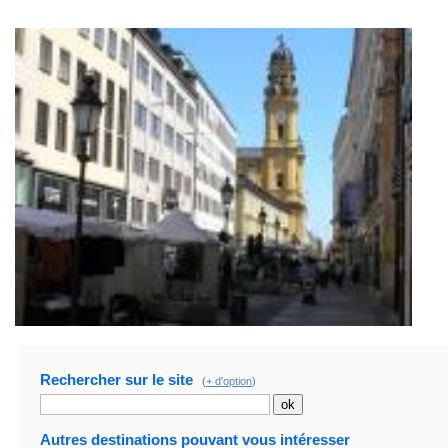
Rechercher sur le site
(
+ d'option
)
Autres destinations pouvant vous intéresser