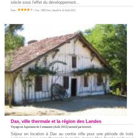
siècle sous l'effet du développement...
Note :
| Vue : 5893 fois | Ajouté le 24 Août 2012
Dax, ville thermale et la région des Landes
Voyage en Aquitaine
de 3 semaines (Août 2012) raconté par kristie1.
Séjour en location à Dax au centre ville pour une période de trois