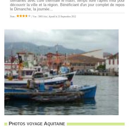
semaines avec cure thermale le matin, temps libre l'après midi pour
découvrir la ville et la région. Bénéficiant d'un jour complet de repos
le Dimanche, la journée...
Note :
| Vue : 5905 fois | Ajouté le 23 Septembre 2012
Photos voyage Aquitaine