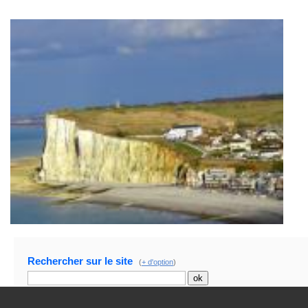
Rechercher sur le site
(
+ d'option
)