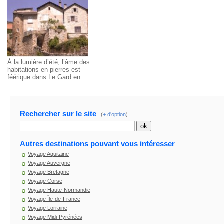
À la lumière d’été, l’âme des
habitations en pierres est
féérique dans Le Gard en
région Languedoc-Roussillon.
Rechercher sur le site
(
+ d'option
)
Autres destinations pouvant vous intéresser
Voyage Aquitaine
Voyage Auvergne
Voyage Bretagne
Voyage Corse
Voyage Haute-Normandie
Voyage Île-de-France
Voyage Lorraine
Voyage Midi-Pyrénées