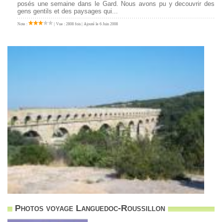
posés une semaine dans le Gard. Nous avons pu y decouvrir des
gens gentils et des paysages qui...
Note :
| Vue : 2808 fois | Ajouté le 6 Juin 2008
Photos voyage Languedoc-Roussillon