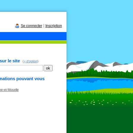
|
Se connecter
Inscription
ur le site
(
+ d'option
)
inations pouvant vous
e-et-Moselle