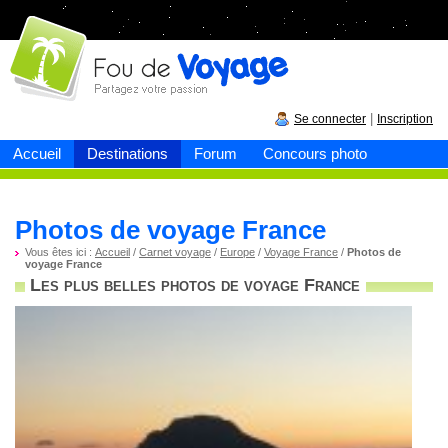
Fou de
voyage
|
Se connecter
Inscription
Accueil
Destinations
Forum
Concours photo
Photos de voyage France
Vous êtes ici :
Accueil
/
Carnet voyage
/
Europe
/
Voyage France
/
Photos de
voyage France
Les plus belles photos de voyage France