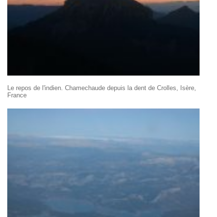
Le repos de l'indien. Chamechaude depuis la dent de Crolles, Isère,
France