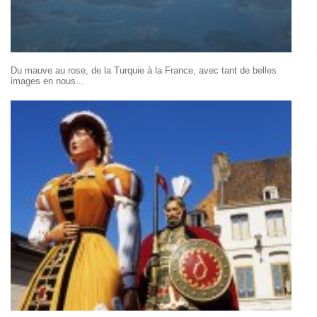
Du mauve au rose, de la Turquie à la France, avec tant de belles
images en nous...