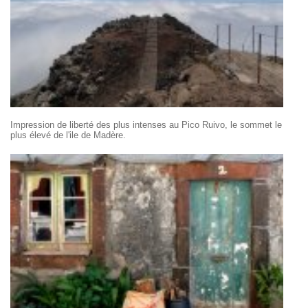
Impression de liberté des plus intenses au Pico Ruivo, le sommet le
plus élevé de l'ile de Madère.