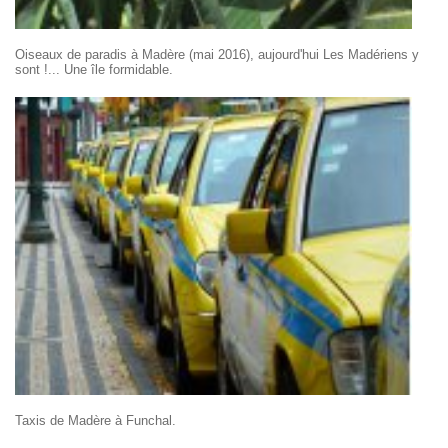
Oiseaux de paradis à Madère (mai 2016), aujourd'hui Les Madériens y
sont !... Une île formidable.
Taxis de Madère à Funchal.