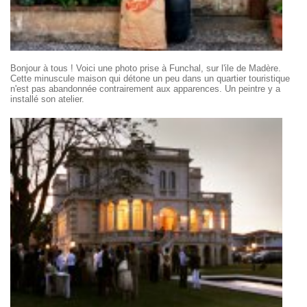
Bonjour à tous ! Voici une photo prise à Funchal, sur l'ile de Madère.
Cette minuscule maison qui détone un peu dans un quartier touristique
n'est pas abandonnée contrairement aux apparences. Un peintre y a
installé son atelier.