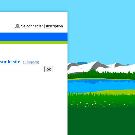
|
Se connecter
Inscription
ur le site
(
+ d'option
)