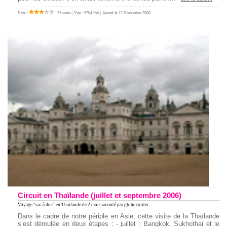
Note :
31 votes | Vue : 9704 fois | Ajouté le 12 Novembre 2008
Circuit en Thaïlande (juillet et septembre 2006)
Voyage "sac à dos" en Thaïlande
de 2 mois raconté par
globe trotter
.
Dans le cadre de notre périple en Asie, cette visite de la Thaïlande
s’est déroulée en deux étapes : - juillet : Bangkok, Sukhothai et le