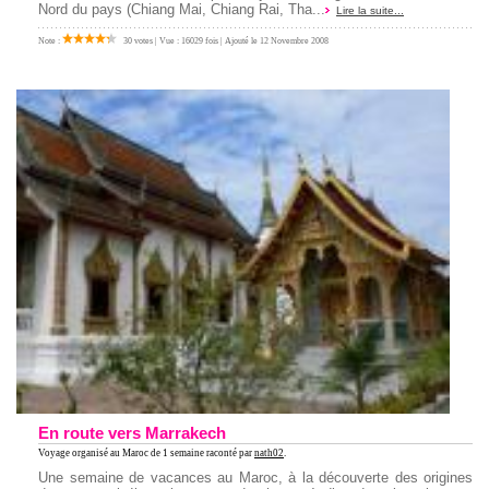
Nord du pays (Chiang Mai, Chiang Rai, Tha...
Lire la suite...
Note :
30 votes | Vue : 16029 fois | Ajouté le 12 Novembre 2008
En route vers Marrakech
Voyage organisé au Maroc
de 1 semaine raconté par
nath02
.
Une semaine de vacances au Maroc, à la découverte des origines