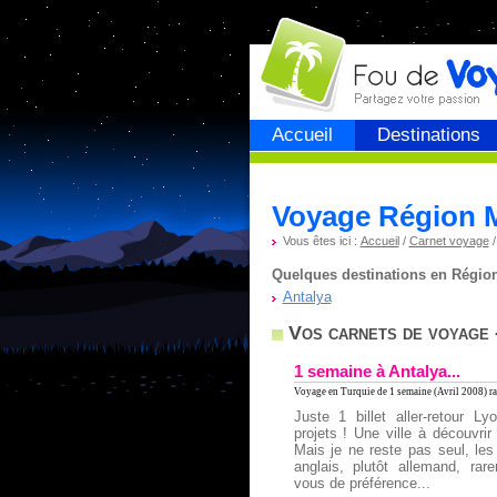
Fou de
voyage
Accueil
Destinations
Voyage Région 
Vous êtes ici :
Accueil
/
Carnet voyage
Quelques destinations en Région 
Antalya
Vos carnets de voyage 
1 semaine à Antalya...
Voyage en Turquie
de 1 semaine (Avril 2008) ra
Juste 1 billet aller-retour L
projets ! Une ville à découvrir
Mais je ne reste pas seul, les
anglais, plutôt allemand, rare
vous de préférence...