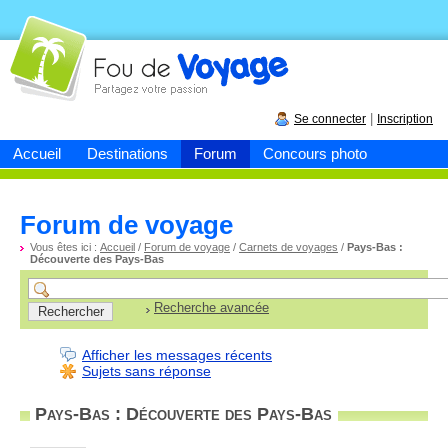
Fou de
voyage
|
Se connecter
Inscription
Accueil
Destinations
Forum
Concours photo
Forum de voyage
Vous êtes ici :
Accueil
/
Forum de voyage
/
Carnets de voyages
/
Pays-Bas :
Découverte des Pays-Bas
Recherche avancée
Afficher les messages récents
Sujets sans réponse
Pays-Bas : Découverte des Pays-Bas