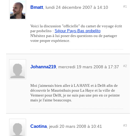
Bmatt
#1
, lundi 24 décembre 2007 à 14:10
Voici la discussion "officielle" du carnet de voyage écrit
par probelito :
Séjour Pays-Bas probelito
N'hésitez pas à lui poser des questions ou de partager
votre propre expérience.
Johanna219
#2
, mercredi 19 mars 2008 à 17:37
Moi j'aimerais bien aller à LA HAYE et à Delft afin de
découvrir le Mauristhuis pour La Haye et la ville de
Vermeer pour Delft, je ne suis pas une pro en ce peintre
mais je l'aime beaucoups.
Caotina
#3
, jeudi 20 mars 2008 à 10:41