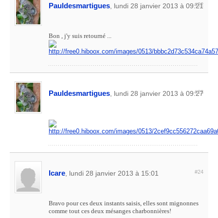
Pauldesmartigues
#22
, lundi 28 janvier 2013 à 09:21
Bon , j'y suis retourné ...
Pauldesmartigues
#23
, lundi 28 janvier 2013 à 09:27
Icare
#24
, lundi 28 janvier 2013 à 15:01
Bravo pour ces deux instants saisis, elles sont mignonnes
comme tout ces deux mésanges charbonnières!