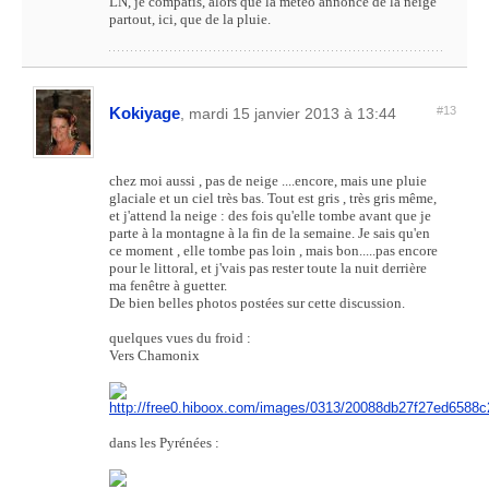
LN, je compatis, alors que la météo annonce de la neige
partout, ici, que de la pluie.
Kokiyage
#13
, mardi 15 janvier 2013 à 13:44
chez moi aussi , pas de neige ....encore, mais une pluie
glaciale et un ciel très bas. Tout est gris , très gris même,
et j'attend la neige : des fois qu'elle tombe avant que je
parte à la montagne à la fin de la semaine. Je sais qu'en
ce moment , elle tombe pas loin , mais bon.....pas encore
pour le littoral, et j'vais pas rester toute la nuit derrière
ma fenêtre à guetter.
De bien belles photos postées sur cette discussion.
quelques vues du froid :
Vers Chamonix
dans les Pyrénées :