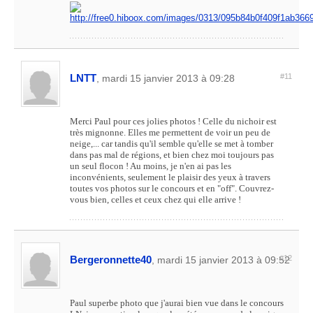
LNTT
#11
, mardi 15 janvier 2013 à 09:28
Merci Paul pour ces jolies photos ! Celle du nichoir est
très mignonne. Elles me permettent de voir un peu de
neige,... car tandis qu'il semble qu'elle se met à tomber
dans pas mal de régions, et bien chez moi toujours pas
un seul flocon ! Au moins, je n'en ai pas les
inconvénients, seulement le plaisir des yeux à travers
toutes vos photos sur le concours et en "off". Couvrez-
vous bien, celles et ceux chez qui elle arrive !
Bergeronnette40
#12
, mardi 15 janvier 2013 à 09:52
Paul superbe photo que j'aurai bien vue dans le concours