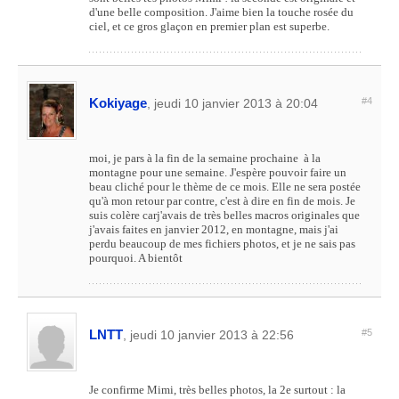
d'une belle composition. J'aime bien la touche rosée du
ciel, et ce gros glaçon en premier plan est superbe.
Kokiyage
#4
, jeudi 10 janvier 2013 à 20:04
moi, je pars à la fin de la semaine prochaine à la
montagne pour une semaine. J'espère pouvoir faire un
beau cliché pour le thème de ce mois. Elle ne sera postée
qu'à mon retour par contre, c'est à dire en fin de mois. Je
suis colère carj'avais de très belles macros originales que
j'avais faites en janvier 2012, en montagne, mais j'ai
perdu beaucoup de mes fichiers photos, et je ne sais pas
pourquoi. A bientôt
LNTT
#5
, jeudi 10 janvier 2013 à 22:56
Je confirme Mimi, très belles photos, la 2e surtout : la