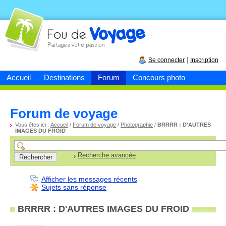
Fou de
voyage
|
Se connecter
Inscription
Accueil
Destinations
Forum
Concours photo
Forum de voyage
Vous êtes ici :
Accueil
/
Forum de voyage
/
Photographie
/
BRRRR : D'AUTRES
IMAGES DU FROID
Recherche avancée
Afficher les messages récents
Sujets sans réponse
BRRRR : D'AUTRES IMAGES DU FROID