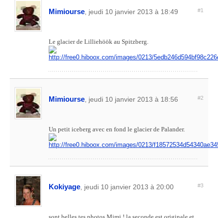
Mimiourse
#1
, jeudi 10 janvier 2013 à 18:49
Le glacier de Lilliehöök au Spitzberg.
Mimiourse
#2
, jeudi 10 janvier 2013 à 18:56
Un petit iceberg avec en fond le glacier de Palander.
Kokiyage
#3
, jeudi 10 janvier 2013 à 20:00
sont belles tes photos Mimi ! la seconde est originale et