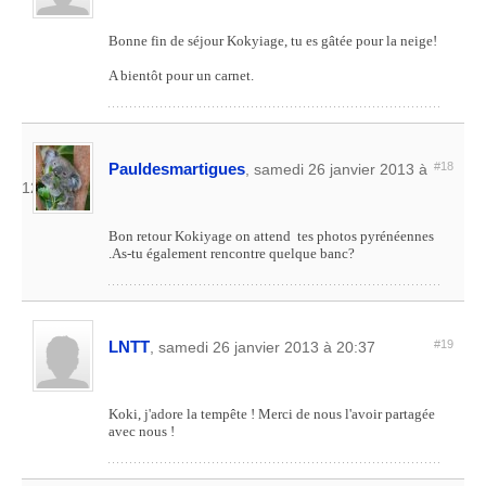
Bonne fin de séjour Kokyiage, tu es gâtée pour la neige!
A bientôt pour un carnet.
Pauldesmartigues
#18
, samedi 26 janvier 2013 à
12:08
Bon retour Kokiyage on attend tes photos pyrénéennes
.As-tu également rencontre quelque banc?
LNTT
#19
, samedi 26 janvier 2013 à 20:37
Koki, j'adore la tempête ! Merci de nous l'avoir partagée
avec nous !