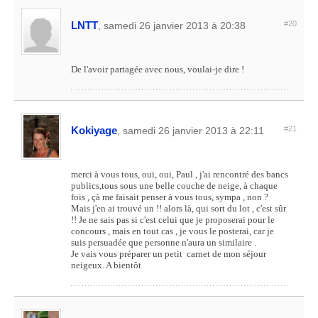
LNTT
#20
, samedi 26 janvier 2013 à 20:38
De l'avoir partagée avec nous, voulai-je dire !
Kokiyage
#21
, samedi 26 janvier 2013 à 22:11
merci à vous tous, oui, oui, Paul , j'ai rencontré des bancs
publics,tous sous une belle couche de neige, à chaque
fois , çà me faisait penser à vous tous, sympa , non ?
Mais j'en ai trouvé un !! alors là, qui sort du lot , c'est sûr
!! Je ne sais pas si c'est celui que je proposerai pour le
concours , mais en tout cas , je vous le posterai, car je
suis persuadée que personne n'aura un similaire .
Je vais vous préparer un petit carnet de mon séjour
neigeux. A bientôt