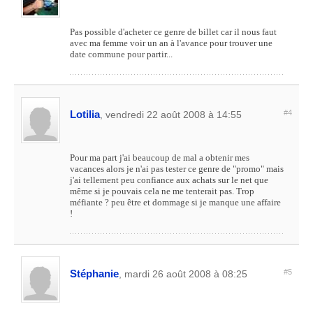
Pas possible d'acheter ce genre de billet car il nous faut
avec ma femme voir un an à l'avance pour trouver une
date commune pour partir...
Lotilia
#4
, vendredi 22 août 2008 à 14:55
Pour ma part j'ai beaucoup de mal a obtenir mes
vacances alors je n'ai pas tester ce genre de "promo" mais
j'ai tellement peu confiance aux achats sur le net que
même si je pouvais cela ne me tenterait pas. Trop
méfiante ? peu être et dommage si je manque une affaire
!
Stéphanie
#5
, mardi 26 août 2008 à 08:25