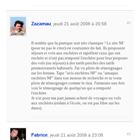
Zazamau
#2
, jeudi 21 août 2008 à 20:58
Il semble que la pratique soit très classique ! Le site NF
(pour ne pas le citer) est coutumier du fait. Ils proposent
séjours et vols aux enchères et rapellent ceux qui ont
enchéri et n'ont pas remporté l'enchère pour leur proposer
des vols (ou séjours) à des tarifs proches des tarifs
promotionnels habituels. J'ai vu plein de témoignages
sur les forums. Tape "avis enchères NF" ou "arnaque
enchères NF" dans ton moteur de recherche et tu verra
plein de témoignages comme le tien. J'aimerais une fois
voir le témoignage de quelqu'un qui a remporté
l'enchère.
Je n'ai pour ma part jamais acheté de voyages ou vols
aux enchères (enfant à l'école, on est pas libre sur les
dates).
Fabrice
#3
, jeudi 21 août 2008 à 23:08