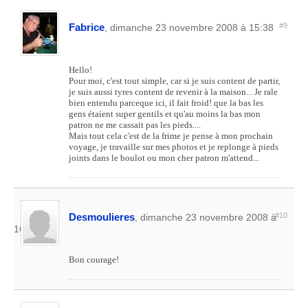
Fabrice
#9
, dimanche 23 novembre 2008 à 15:38
Hello!
Pour moi, c'est tout simple, car si je suis content de partir,
je suis aussi tyres content de revenir à la maison... Je rale
bien entendu parceque ici, il fait froid! que la bas les
gens étaient super gentils et qu'au moins la bas mon
patron ne me cassait pas les pieds....
Mais tout cela c'est de la frime je pense à mon prochain
voyage, je travaille sur mes photos et je replonge à pieds
joints dans le boulot ou mon cher patron m'attend...
Desmoulieres
#10
, dimanche 23 novembre 2008 à
16:01
Bon courage!