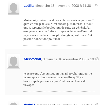
Lotilia
#5
, dimanche 16 novembre 2008 à 11:38
Moi aussi je m'occupe de mes photos mais la question "
ques-ce que je fais là ?" est encore plus intense, surtout
que je reprends le boulot tout de suite en général. J'ai
essayé une cure de fruits exotique et l'écoute d'un cd du
pays mais le malaise dure plus longtemps alors ça c'est
pas une bonne idée pour moi !
Alexvodou
#6
, dimanche 16 novembre 2008 à 13:48
je pense que c'est surtout un travail psychologique, ne
penser qu'aux bons souvenirs et se dire qu'il y a
beaucoup de personnes qui n'ont pas la chance de
voyager
Nath02
#7