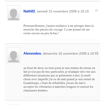
Nath02
#3
, samedi 15 novembre 2008 à 18:15
Personnellement, j'aurais tendance à me plonger dans la
retouche des photos du voyage. Ca me permet de me
croire encore un peu là-bas !
Alexvodou
#4
, dimanche 16 novembre 2008 à 10:51
au bout de deux ou trois jours je suis remise du retour, en
fait je n'ai pas de truc particulier, je m'adapte très vite aux
différentes situations qui se présentent à moi, la seule
chose avec laquelle j'ai eu du mal quand je suis rentré de
Guadeloupe, c'était de m'habiller, j'avais du mal à
accepter les vêtements à manches longues et surtout les
chaussures fermées.