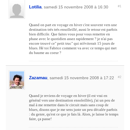
Lotilia
#1
, samedi 15 novembre 2008 à 16:30
Quand on part en voyage en hiver c'est souvent vers une
destination trés trés ensolleillé, aussi le retour est parfois
bien difficile. Que faites vous pour vous remettre en
phase avec le quotidien assez rapidement ? je n'ai pas
encore trouvé ce" petit truc" qui m'éviterait 15 jours de
blues. Hé toi Fabrice comment va avec ce temps qui met
du baume au coeur ?
Zazamau
#2
, samedi 15 novembre 2008 à 17:22
Quand je reviens de voyage en hiver (il est vrai en
général vers une destination ensoleillée), j'ai un peu de
mal à me remettre dans le circuit mais sans coup de
blues, disons que je me sens juste un peu décalée parfois
: du genre, qu'est ce que je fais là. Alors, je laisse le temps
faire, ça passe!