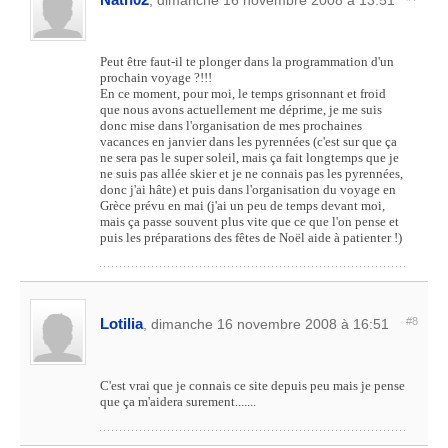
, dimanche 16 novembre 2008 à 13:51
Peut être faut-il te plonger dans la programmation d'un
prochain voyage ?!!!
En ce moment, pour moi, le temps grisonnant et froid
que nous avons actuellement me déprime, je me suis
donc mise dans l'organisation de mes prochaines
vacances en janvier dans les pyrennées (c'est sur que ça
ne sera pas le super soleil, mais ça fait longtemps que je
ne suis pas allée skier et je ne connais pas les pyrennées,
donc j'ai hâte) et puis dans l'organisation du voyage en
Grèce prévu en mai (j'ai un peu de temps devant moi,
mais ça passe souvent plus vite que ce que l'on pense et
puis les préparations des fêtes de Noël aide à patienter !)
Lotilia
#8
, dimanche 16 novembre 2008 à 16:51
C'est vrai que je connais ce site depuis peu mais je pense
que ça m'aidera surement.......