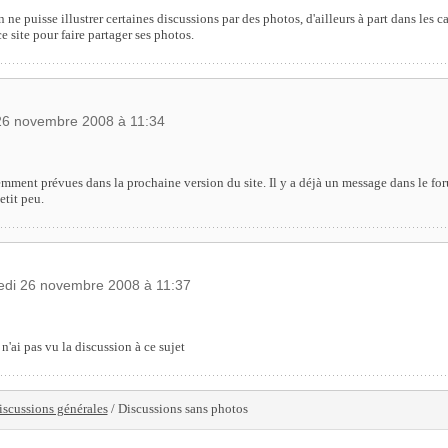
e puisse illustrer certaines discussions par des photos, d'ailleurs à part dans les c
e site pour faire partager ses photos.
 26 novembre 2008 à 11:34
mment prévues dans la prochaine version du site. Il y a déjà un message dans le for
etit peu.
edi 26 novembre 2008 à 11:37
 n'ai pas vu la discussion à ce sujet
iscussions générales
/ Discussions sans photos