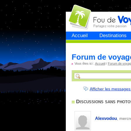
Fou de
voyage
Accueil
Destinations
Forum de voyag
Vous êtes ici :
Accueil
/
Forum de voya
Afficher les messages
Discussions sans photo
Alexvodou
, mercr