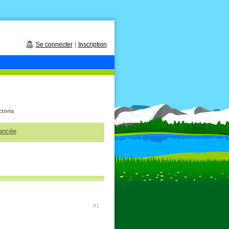
|
Se connecter
Inscription
ctoria
ancée
#1