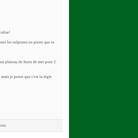
valise!
ute les sulptures en pierre que tu
n plateau de fruits de mer pour 2
mais je pense que c'est la règle
oria