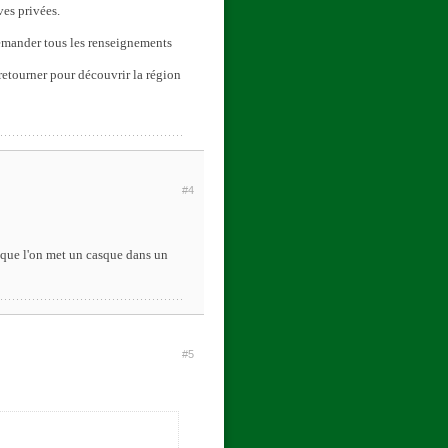
ves privées.
demander tous les renseignements
 retourner pour découvrir la région
#4
 que l'on met un casque dans un
#5