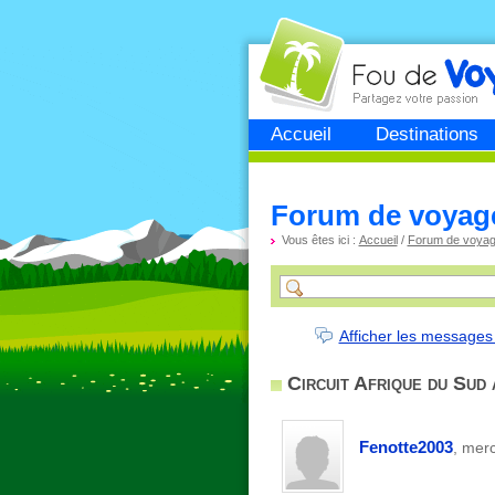
Fou de
voyage
Accueil
Destinations
Forum de voyag
Vous êtes ici :
Accueil
/
Forum de voya
Afficher les messages
Circuit Afrique du Sud 
Fenotte2003
, mer