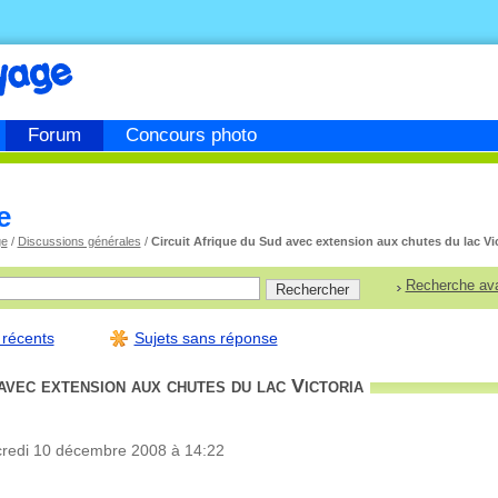
Forum
Concours photo
e
ge
/
Discussions générales
/
Circuit Afrique du Sud avec extension aux chutes du lac Vi
Recherche av
 récents
Sujets sans réponse
avec extension aux chutes du lac Victoria
credi 10 décembre 2008 à 14:22