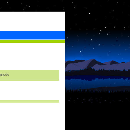
ancée