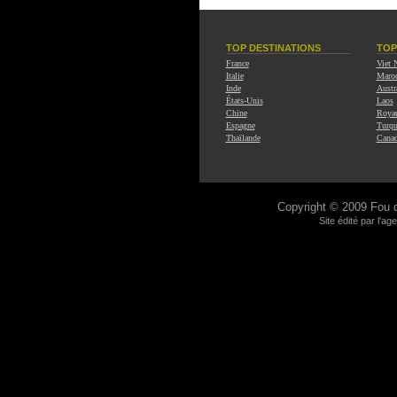
TOP DESTINATIONS
TOP
France
Viet
Italie
Maro
Inde
Austr
États-Unis
Laos
Chine
Roya
Espagne
Turqu
Thaïlande
Cana
Copyright © 2009
Fou 
Site édité par l'a