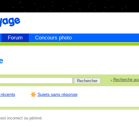
Forum
Concours photo
e
Recherche av
 récents
Sujets sans réponse
 est incorrect ou périmé.