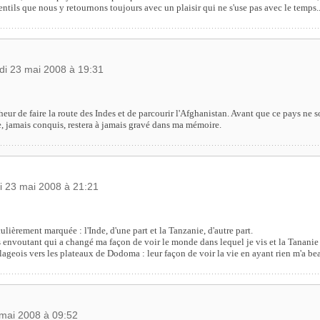
entils que nous y retournons toujours avec un plaisir qui ne s'use pas avec le temps..
di 23 mai 2008 à 19:31
heur de faire la route des Indes et de parcourir l'Afghanistan. Avant que ce pays ne s
le, jamais conquis, restera à jamais gravé dans ma mémoire.
i 23 mai 2008 à 21:21
lièrement marquée : l'Inde, d'une part et la Tanzanie, d'autre part.
s envoutant qui a changé ma façon de voir le monde dans lequel je vis et la Tananie 
illageois vers les plateaux de Dodoma : leur façon de voir la vie en ayant rien m'a 
 mai 2008 à 09:52