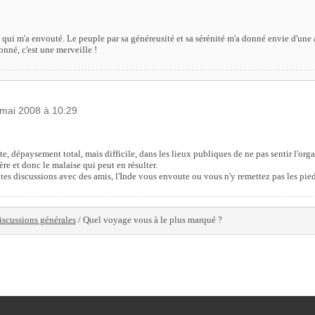
 qui m'a envouté. Le peuple par sa généreusité et sa sérénité m'a donné envie d'une a
nné, c'est une merveille !
 mai 2008 à 10:29
e, dépaysement total, mais difficile, dans les lieux publiques de ne pas sentir l'orga
ère et donc le malaise qui peut en résulter.
es discussions avec des amis, l'Inde vous envoute ou vous n'y remettez pas les pieds
iscussions générales
/ Quel voyage vous à le plus marqué ?