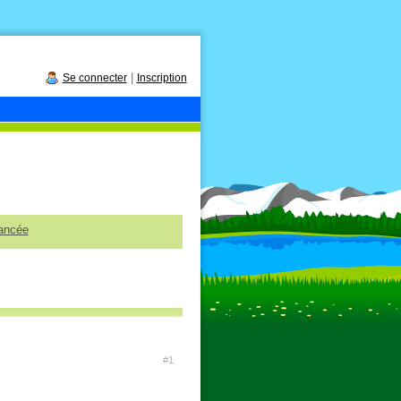
|
Se connecter
Inscription
ancée
#1