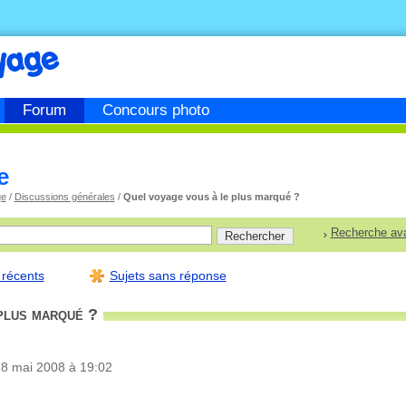
Forum
Concours photo
e
ge
/
Discussions générales
/
Quel voyage vous à le plus marqué ?
Recherche av
 récents
Sujets sans réponse
plus marqué ?
18 mai 2008 à 19:02