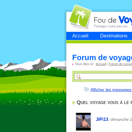
Fou de
voyage
Accueil
Destinations
Forum de voyag
Vous êtes ici :
Accueil
/
Forum de voya
Afficher les messages
Quel voyage vous à le 
JiPi13
, dimanche 