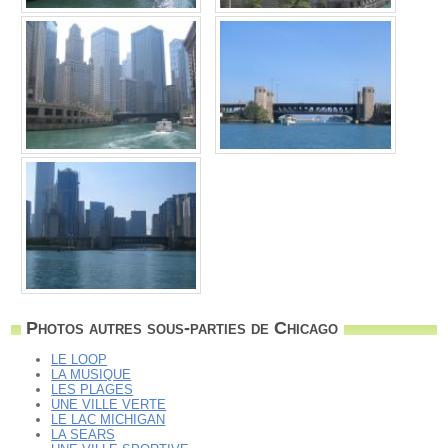
Photos autres sous-parties de Chicago
LE LOOP
LA MUSIQUE
LES PLAGES
UNE VILLE VERTE
LE LAC MICHIGAN
LA SEARS