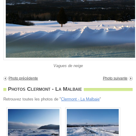
Vagues de neige
Photo précédente
Photo suivante
Photos Clermont - La Malbaie
Retrouvez toutes les photos de "
Clermont - La Malbaie
"