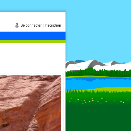
|
Se connecter
Inscription