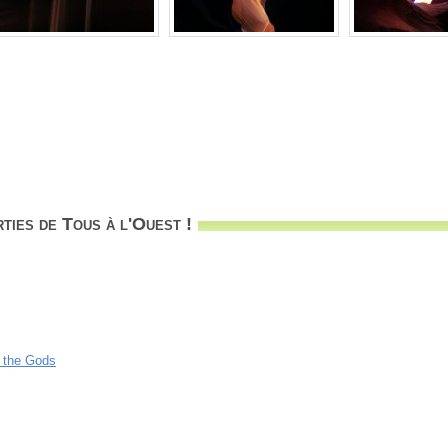
ties de Tous à l'Ouest !
f the Gods