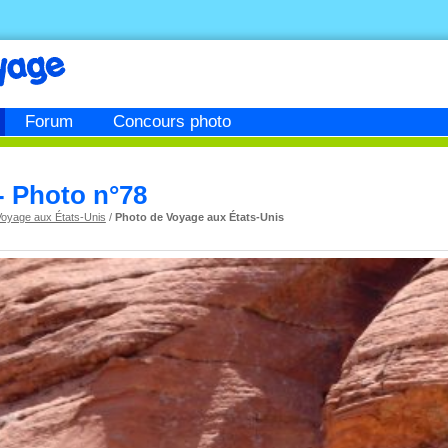
Forum
Concours photo
 - Photo n°78
Voyage aux États-Unis
/
Photo de Voyage aux États-Unis