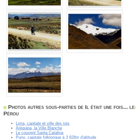
Photos autres sous-parties de Il était une fois... le
Pérou
Lima, capitale et ville des rois
Aréquipa, la Ville Blanche
Le couvent Santa Catalina
Puno, capitale folklorique à 3 828m d'altitude