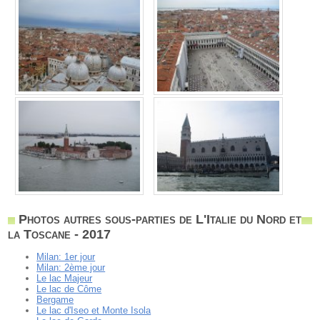
Photos autres sous-parties de L'Italie du Nord et
la Toscane - 2017
Milan: 1er jour
Milan: 2ème jour
Le lac Majeur
Le lac de Côme
Bergame
Le lac d'Iseo et Monte Isola