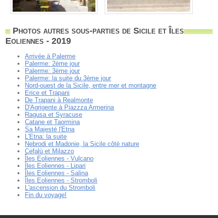
Photos autres sous-parties de Sicile et Îles
Eoliennes - 2019
Arrivée à Palerme
Palerme: 2ème jour
Palerme: 3ème jour
Palerme: la suite du 3ème jour
Nord-ouest de la Sicile, entre mer et montagne
Erice et Trapani
De Trapani à Realmonte
D'Agrigente à Piazzza Armerina
Ragusa et Syracuse
Catane et Taormina
Sa Majesté l'Etna
L'Etna: la suite
Nebrodi et Madonie, la Sicile côté nature
Cefalù et Milazzo
Îles Eoliennes - Vulcano
Îles Eoliennes - Lipari
Îles Eoliennes - Salina
Îles Eoliennes - Stromboli
L'ascension du Stromboli
Fin du voyage!