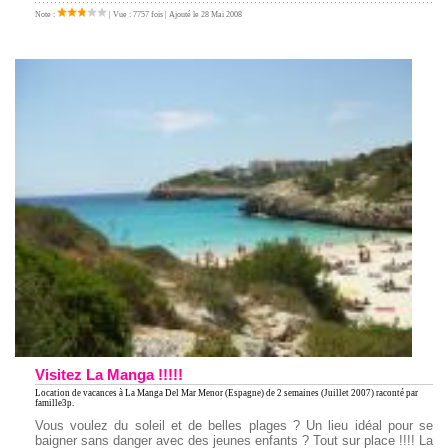
Note :
| Vue : 7757 fois | Ajouté le 28 Mai 2008
Visitez La Manga !!!!!
Location de vacances à La Manga Del Mar Menor (Espagne)
de 2 semaines (Juillet 2007) raconté par
famille3p.
Vous voulez du soleil et de belles plages ? Un lieu idéal pour se
baigner sans danger avec des jeunes enfants ? Tout sur place !!!! La