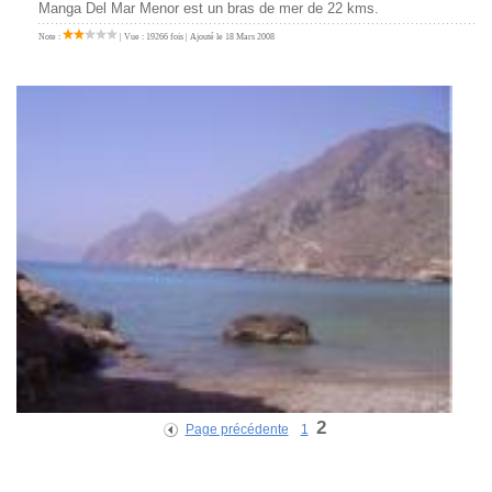
Manga Del Mar Menor est un bras de mer de 22 kms.
Note :
| Vue : 19266 fois | Ajouté le 18 Mars 2008
2
Page précédente
1