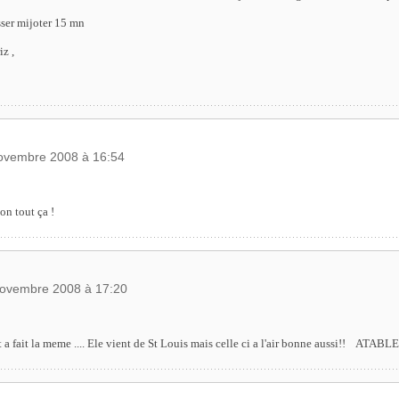
isser mijoter 15 mn
iz ,
novembre 2008 à 16:54
n tout ça !
 novembre 2008 à 17:20
t a fait la meme .... Ele vient de St Louis mais celle ci a l'air bonne aussi!! ATABLE