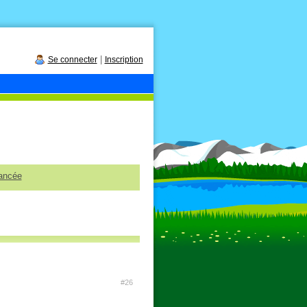
|
Se connecter
Inscription
ancée
#26