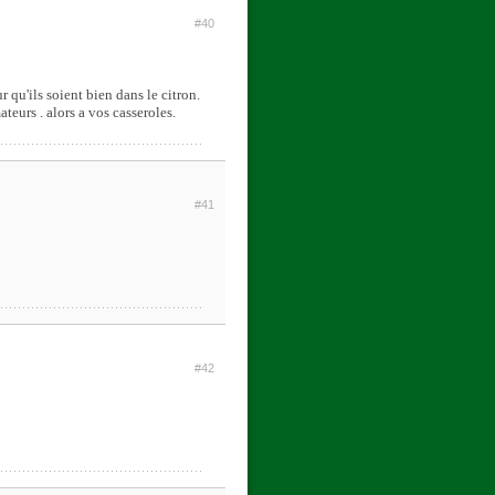
#40
r qu'ils soient bien dans le citron.
ateurs . alors a vos casseroles.
#41
#42