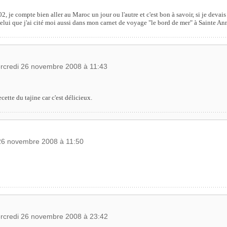
, je compte bien aller au Maroc un jour ou l'autre et c'est bon à savoir, si je devais 
elui que j'ai cité moi aussi dans mon carnet de voyage "le bord de mer" à Sainte An
rcredi 26 novembre 2008 à 11:43
ette du tajine car c'est délicieux.
 26 novembre 2008 à 11:50
rcredi 26 novembre 2008 à 23:42