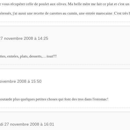
 vous récupérer celle de poulet aux olives. Ma belle mère me fait ce plat et c'est un 
téressés, j'ai aussi une recette de carottes au cumin, une entrée marocaine. C'est très 
 27 novembre 2008 à 14:25
es, entrées, plats, desserts,.... tout!!!
 novembre 2008 à 15:50
tarde plus quelques petites choses qui font des tros dans l'estomac!
udi 27 novembre 2008 à 16:01