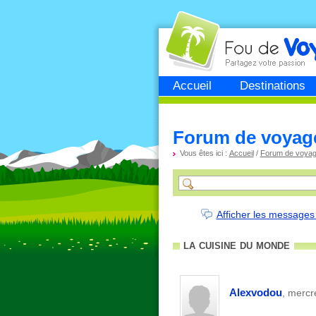
Fou de
voyage
Accueil
Destinations
Forum de voyag
Vous êtes ici :
Accueil
/
Forum de voya
Afficher les messages
la cuisine du monde
Alexvodou
, mercr