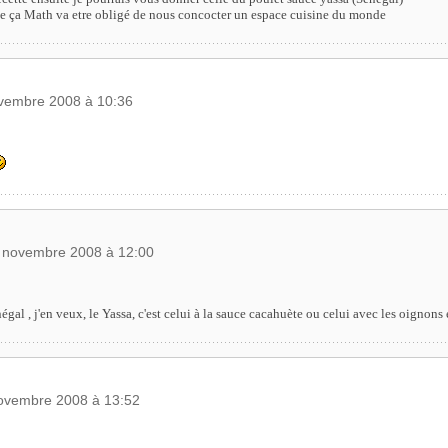
e ça Math va etre obligé de nous concocter un espace cuisine du monde
ovembre 2008 à 10:36
7 novembre 2008 à 12:00
égal , j'en veux, le Yassa, c'est celui à la sauce cacahuète ou celui avec les oignons e
novembre 2008 à 13:52