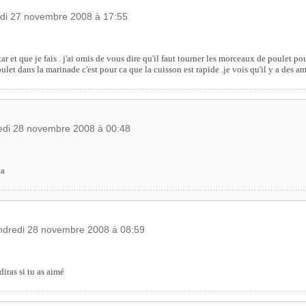
udi 27 novembre 2008 à 17:55
ar et que je fais . j'ai omis de vous dire qu'il faut tourner les morceaux de poulet pou
oulet dans la marinade c'est pour ca que la cuisson est rapide .je vois qu'il y a des am
edi 28 novembre 2008 à 00:48
ça
ndredi 28 novembre 2008 à 08:59
diras si tu as aimé