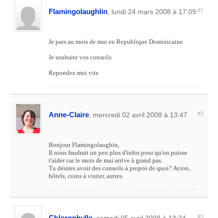
Flamingolaughlin
#1
, lundi 24 mars 2008 à 17:09
Je pars au mois de mai en Republique Dominicaine
Je souhaite vos conseils
Repondez moi vite
Anne-Claire
#2
, mercredi 02 avril 2008 à 13:47
Bonjour Flamingolaughin,
Il nous faudrait un peu plus d'infos pour qu'on puisse
t'aider car le mois de mai arrive à grand pas.
Tu désires avoir des conseils à propos de quoi? Avion,
hôtels, coins à visiter, autres.
Chlorophylle
#3