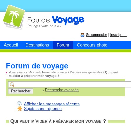
Fou de
voyage
|
Se connecter
Inscription
Accueil
Destinations
Forum
Concours photo
Forum de voyage
Vous êtes ici :
Accueil
/
Forum de voyage
/
Discussions générales
/
Qui peut
m'aider à préparer mon voyage ?
Recherche avancée
Afficher les messages récents
Sujets sans réponse
Qui peut m'aider à préparer mon voyage ?