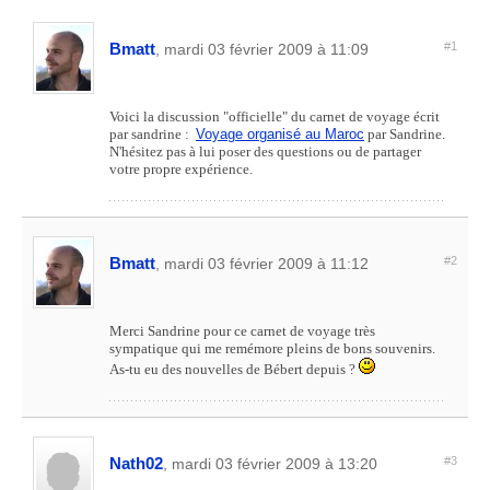
Bmatt
#1
, mardi 03 février 2009 à 11:09
Voici la discussion "officielle" du carnet de voyage écrit
par sandrine :
Voyage organisé au Maroc
par Sandrine.
N'hésitez pas à lui poser des questions ou de partager
votre propre expérience.
Bmatt
#2
, mardi 03 février 2009 à 11:12
Merci Sandrine pour ce carnet de voyage très
sympatique qui me remémore pleins de bons souvenirs.
As-tu eu des nouvelles de Bébert depuis ?
Nath02
#3
, mardi 03 février 2009 à 13:20