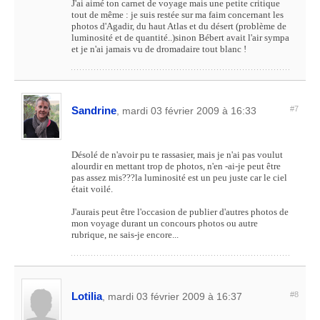
J'ai aimé ton carnet de voyage mais une petite critique
tout de même : je suis restée sur ma faim concernant les
photos d'Agadir, du haut Atlas et du désert (problème de
luminosité et de quantité..)sinon Bébert avait l'air sympa
et je n'ai jamais vu de dromadaire tout blanc !
Sandrine
#7
, mardi 03 février 2009 à 16:33
Désolé de n'avoir pu te rassasier, mais je n'ai pas voulut
alourdir en mettant trop de photos, n'en -ai-je peut être
pas assez mis???la luminosité est un peu juste car le ciel
était voilé.
J'aurais peut être l'occasion de publier d'autres photos de
mon voyage durant un concours photos ou autre
rubrique, ne sais-je encore...
Lotilia
#8
, mardi 03 février 2009 à 16:37