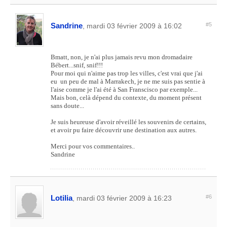
Sandrine
#5
, mardi 03 février 2009 à 16:02
Bmatt, non, je n'ai plus jamais revu mon dromadaire
Bébert...snif, snif!!!
Pour moi qui n'aime pas trop les villes, c'est vrai que j'ai
eu un peu de mal à Marrakech, je ne me suis pas sentie à
l'aise comme je l'ai été à San Franscisco par exemple...
Mais bon, celà dépend du contexte, du moment présent
sans doute...
Je suis heureuse d'avoir réveillé les souvenirs de certains,
et avoir pu faire découvrir une destination aux autres.
Merci pour vos commentaires..
Sandrine
Lotilia
#6
, mardi 03 février 2009 à 16:23