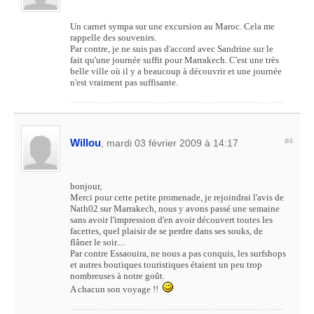
Un carnet sympa sur une excursion au Maroc. Cela me
rappelle des souvenirs.
Par contre, je ne suis pas d'accord avec Sandrine sur le
fait qu'une journée suffit pour Marrakech. C'est une très
belle ville où il y a beaucoup à découvrir et une journée
n'est vraiment pas suffisante.
Willou
#4
, mardi 03 février 2009 à 14:17
bonjour,
Merci pour cette petite promenade, je rejoindrai l'avis de
Nath02 sur Marrakech, nous y avons passé une semaine
sans avoir l'impression d'en avoir découvert toutes les
facettes, quel plaisir de se perdre dans ses souks, de
flâner le soir....
Par contre Essaouira, ne nous a pas conquis, les surfshops
et autres boutiques touristiques étaient un peu trop
nombreuses à notre goût.
A chacun son voyage !!