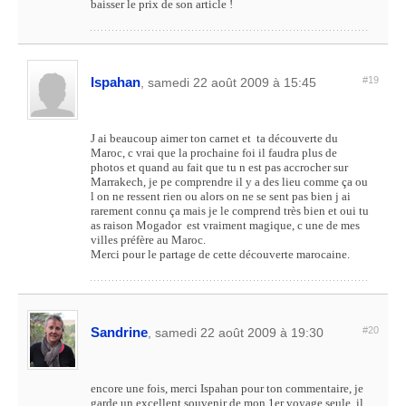
baisser le prix de son article !
Ispahan
#19
, samedi 22 août 2009 à 15:45
J ai beaucoup aimer ton carnet et ta découverte du
Maroc, c vrai que la prochaine foi il faudra plus de
photos et quand au fait que tu n est pas accrocher sur
Marrakech, je pe comprendre il y a des lieu comme ça ou
l on ne ressent rien ou alors on ne se sent pas bien j ai
rarement connu ça mais je le comprend très bien et oui tu
as raison Mogador est vraiment magique, c une de mes
villes préfère au Maroc.
Merci pour le partage de cette découverte marocaine.
Sandrine
#20
, samedi 22 août 2009 à 19:30
encore une fois, merci Ispahan pour ton commentaire, je
garde un excellent souvenir de mon 1er voyage seule, il