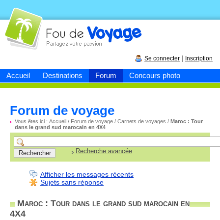
Fou de
voyage
|
Se connecter
Inscription
Accueil
Destinations
Forum
Concours photo
Forum de voyage
Vous êtes ici :
Accueil
/
Forum de voyage
/
Carnets de voyages
/
Maroc : Tour
dans le grand sud marocain en 4X4
Recherche avancée
Afficher les messages récents
Sujets sans réponse
Maroc : Tour dans le grand sud marocain en
4X4