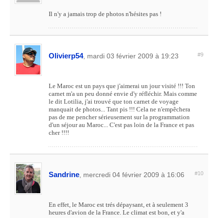
Il n'y a jamais trop de photos n'hésites pas !
Olivierp54
#9
, mardi 03 février 2009 à 19:23
Le Maroc est un pays que j'aimerai un jour visité !!! Ton
carnet m'a un peu donné envie d'y réfléchir. Mais comme
le dit Lotilia, j'ai trouvé que ton carnet de voyage
manquait de photos... Tant pis !!! Cela ne n'empêchera
pas de me pencher sérieusement sur la programmation
d'un séjour au Maroc... C'est pas loin de la France et pas
cher !!!!
Sandrine
#10
, mercredi 04 février 2009 à 16:06
En effet, le Maroc est trés dépaysant, et à seulement 3
heures d'avion de la France. Le climat est bon, et y'a