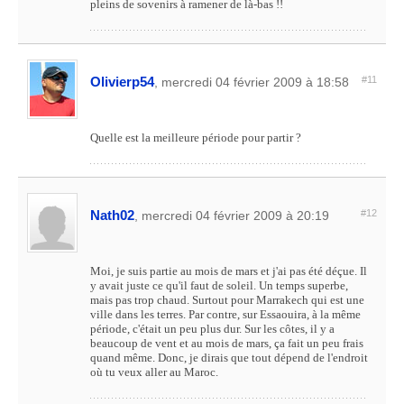
pleins de sovenirs à ramener de là-bas !!
Olivierp54
#11
, mercredi 04 février 2009 à 18:58
Quelle est la meilleure période pour partir ?
Nath02
#12
, mercredi 04 février 2009 à 20:19
Moi, je suis partie au mois de mars et j'ai pas été déçue. Il
y avait juste ce qu'il faut de soleil. Un temps superbe,
mais pas trop chaud. Surtout pour Marrakech qui est une
ville dans les terres. Par contre, sur Essaouira, à la même
période, c'était un peu plus dur. Sur les côtes, il y a
beaucoup de vent et au mois de mars, ça fait un peu frais
quand même. Donc, je dirais que tout dépend de l'endroit
où tu veux aller au Maroc.