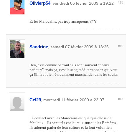
Olivierp54
#15
, vendredi 06 février 2009 à 19:22
Et les Marocains, pas trop arnaqueurs ????
Sandrine
#16
, samedi 07 février 2009 à 13:26
Ben, c'est comme partout ! ils sont souvent "beaux
parleurs", mais ça, c'est le sang méditerrannéen qui veut
ça !!il faut bien évidemment marchander dans les souks.
Cel29
#17
, mercredi 11 février 2009 à 23:07
Le contact avec les Marocains est quelque chose de
fabuleux... Ils sont très chaleureux surtout les Berbères,
ils adorent parler de leur culture et la font volontiers