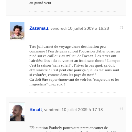
au grand vent.
Zazamau
#3
, vendredi 10 juillet 2009 à 16:28
Très joli carnet de voyage d'une destination peu
commune ! Peu de gens auront l'occasion d'aller poser un
pied sur ce cailloux au milieu de l'océan. Les terres ont
l'air désolées : du au vent et au froid sans doute ! Lorsque
c'est la saison "sans soleil" , l'hiver la bas quoi, ça doit
être sinistre ! C'est peut être pour ça que les maisons sont
si colorées, comme dans les pays du nord!
Ca doit être super émouvant de voir les "empereurs et les
mageelans" chez eux !
Bmatt
#4
, vendredi 10 juillet 2009 à 17:13
Félicitation Poubely pour votre premier carnet de