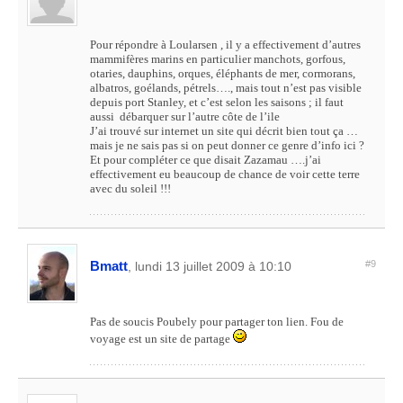
Pour répondre à Loularsen , il y a effectivement d’autres
mammifères marins en particulier manchots, gorfous,
otaries, dauphins, orques, éléphants de mer, cormorans,
albatros, goélands, pétrels…., mais tout n’est pas visible
depuis port Stanley, et c’est selon les saisons ; il faut
aussi débarquer sur l’autre côte de l’ile
J’ai trouvé sur internet un site qui décrit bien tout ça …
mais je ne sais pas si on peut donner ce genre d’info ici ?
Et pour compléter ce que disait Zazamau ….j’ai
effectivement eu beaucoup de chance de voir cette terre
avec du soleil !!!
Bmatt
#9
, lundi 13 juillet 2009 à 10:10
Pas de soucis Poubely pour partager ton lien. Fou de
voyage est un site de partage