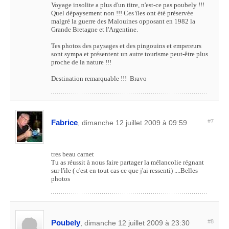
Voyage insolite a plus d'un titre, n'est-ce pas poubely !!!
Quel dépaysement non !!! Ces îles ont été préservée
malgré la guerre des Malouines opposant en 1982 la
Grande Bretagne et l'Argentine.
Tes photos des paysages et des pingouins et empereurs
sont sympa et présentent un autre tourisme peut-être plus
proche de la nature !!!
Destination remarquable !!! Bravo
Fabrice
#7
, dimanche 12 juillet 2009 à 09:59
tres beau carnet
Tu as réussit à nous faire partager la mélancolie régnant
sur l'ile ( c'est en tout cas ce que j'ai ressenti) ....Belles
photos
Poubely
#8
, dimanche 12 juillet 2009 à 23:30