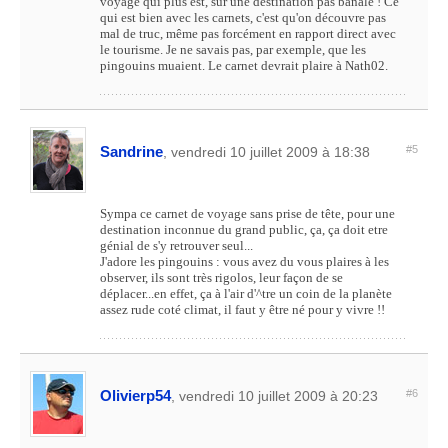
voyage qui plus est, sur une destination pas banale ! Ce
qui est bien avec les carnets, c'est qu'on découvre pas
mal de truc, même pas forcément en rapport direct avec
le tourisme. Je ne savais pas, par exemple, que les
pingouins muaient. Le carnet devrait plaire à Nath02.
Sandrine
#5
, vendredi 10 juillet 2009 à 18:38
Sympa ce carnet de voyage sans prise de tête, pour une
destination inconnue du grand public, ça, ça doit etre
génial de s'y retrouver seul...
J'adore les pingouins : vous avez du vous plaires à les
observer, ils sont très rigolos, leur façon de se
déplacer...en effet, ça à l'air d'^tre un coin de la planète
assez rude coté climat, il faut y être né pour y vivre !!
Olivierp54
#6
, vendredi 10 juillet 2009 à 20:23