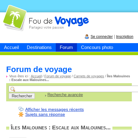
Fou de
voyage
|
Se connecter
Inscription
Accueil
Destinations
Forum
Concours photo
Forum de voyage
Vous êtes ici :
Accueil
/
Forum de voyage
/
Carnets de voyages
/
Îles Malouines
: Escale aux Malouines...
Recherche avancée
Afficher les messages récents
Sujets sans réponse
Îles Malouines : Escale aux Malouines...