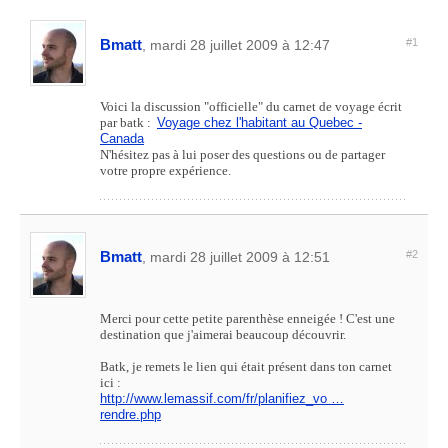
Bmatt
#1
, mardi 28 juillet 2009 à 12:47
Voici la discussion "officielle" du carnet de voyage écrit
par batk :
Voyage chez l'habitant au Quebec -
Canada
N'hésitez pas à lui poser des questions ou de partager
votre propre expérience.
Bmatt
#2
, mardi 28 juillet 2009 à 12:51
Merci pour cette petite parenthèse enneigée ! C'est une
destination que j'aimerai beaucoup découvrir.
Batk, je remets le lien qui était présent dans ton carnet
ici :
http://www.lemassif.com/fr/planifiez_vo …
rendre.php