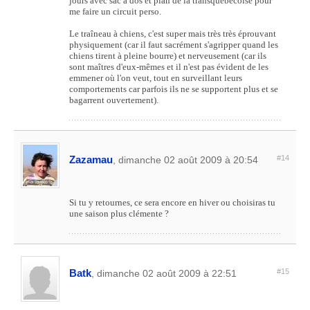
jours avec sac à dos et plan de la transquébécoise pour
me faire un circuit perso.
Le traîneau à chiens, c'est super mais très très éprouvant
physiquement (car il faut sacrément s'agripper quand les
chiens tirent à pleine bourre) et nerveusement (car ils
sont maîtres d'eux-mêmes et il n'est pas évident de les
emmener où l'on veut, tout en surveillant leurs
comportements car parfois ils ne se supportent plus et se
bagarrent ouvertement).
Zazamau
#14
, dimanche 02 août 2009 à 20:54
Si tu y retournes, ce sera encore en hiver ou choisiras tu
une saison plus clémente ?
Batk
#15
, dimanche 02 août 2009 à 22:51