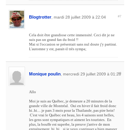
Blogtrotter
#7
, mardi 28 juillet 2009 à 22:04
Cela doit être grandiose cette immensité. Ceci dit je ne
suis pas un grand fan du froid !!
Mai si l'occasion se présentait sans nul doute j'y partirai.
L'automne y est, parait-il très sympa;
Monique poulin
#8
, mercredi 29 juillet 2009 à 01:28
Allo
Moi je suis au Québec, je demeure a 20 minutes de la
grande ville de Montréal. Oui en hiver il fait froid donc
hi..hi.... je pars 3 mois pour la Thailande, pas pire hein!
C'est vrai le Québec est beau, les 4 saisons sont belles,
les gens sont sympatiques et aiment les touristes. En
plus, la bouffe est superbe, la preuve j'arrive de mon
entraïnement hi..hi.. si je veux continuer a bien manger