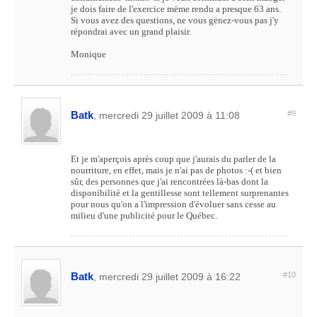
je dois faire de l'exercice mëme rendu a presque 63 ans.
Si vous avez des questions, ne vous gënez-vous pas j'y
répondrai avec un grand plaisir.
Monique
Batk
#9
, mercredi 29 juillet 2009 à 11:08
Et je m'aperçois après coup que j'aurais du parler de la
nourriture, en effet, mais je n'ai pas de photos :-( et bien
sûr, des personnes que j'ai rencontrées là-bas dont la
disponibilité et la gentillesse sont tellement surprenantes
pour nous qu'on a l'impression d'évoluer sans cesse au
milieu d'une publicité pour le Québec.
Batk
#10
, mercredi 29 juillet 2009 à 16:22