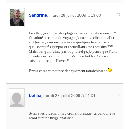
Sandrine
#3
, mardi 28 juillet 2009 à 13:03
En effet, ça change des plages ensoleillées du moment !!
j'ai adoré ce carnet de voyage, j'aimerais tellement aller
au Québec, voir meme y vivre quelques temps...parait
qu'il ssont très sympas et accueillants, nos cousins ??!!
Mais moi qui n'aime pas trop la neige, je pense que j'iaris
en automne ou au printemps/été, en fait les 3 autres
saisons autre que l'hiver !!
Bravo et merci pour ce dépaysement rafraichissant
Lotilia
#4
, mardi 28 juillet 2009 à 14:34
Sympa les videos, on s'y croirait presque....a conduire le
scoot sur une neige épaisse !