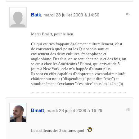
Batk
#5
, mardi 28 juillet 2009 à 14:56
Merci Bmatt, pour le lien.
Ce qui est très frappant également culturellement, c'est
de constater à quel point les Québécois sont au
croisement des deux cultures, francophone et
anglophone. Des fois, on se sent chez nous et des fois, on
se croit chez les Américains ! Et moi, qui arrivait de 5
jours à New York, cela m'a frappée d'autant plus.
Ils sont en effet capables d'adopter un vocabulaire plutôt
châtier pour nous ("dispendieux" pour dire "cher") et
simultanément s'exclamer "c'est nice" tous les 1/4h ;-)))
Bmatt
#6
, mardi 28 juillet 2009 à 16:29
Le meilleurs des 2 cultures quoi !