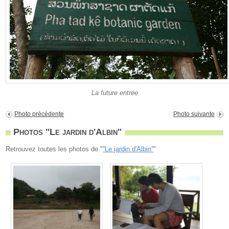
La future entrée
Photo précédente
Photo suivante
Photos ''Le jardin d'Albin''
Retrouvez toutes les photos de "
''Le jardin d'Albin''
"