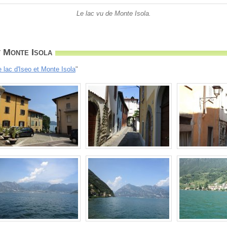
Le lac vu de Monte Isola.
t Monte Isola
e lac d'Iseo et Monte Isola
"