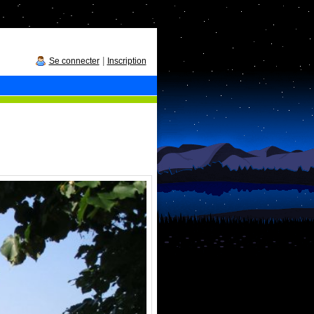
|
Se connecter
Inscription