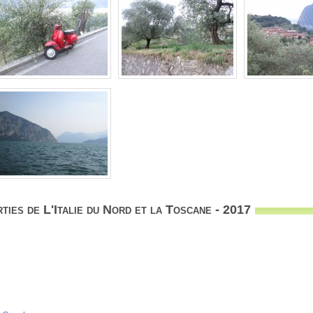
ties de L'Italie du Nord et la Toscane - 2017