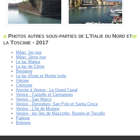
Photos autres sous-parties de L'Italie du Nord et
la Toscane - 2017
Milan: 1er jour
Milan: 2ème jour
Le lac Majeur
Le lac de Côme
Bergame
Le lac d'Iseo et Monte Isola
Vérone
Crémone
Arrivée à Venise - Le Grand Canal
Venise - Castello et Cannaregio
Venise - San Marco
Venise - Dorsoduro, San Polo et Santa Croce
Venise - L'île de Murano
Venise - les îles de Mazzorbo, Burano et Torcello
Padoue
Bologne