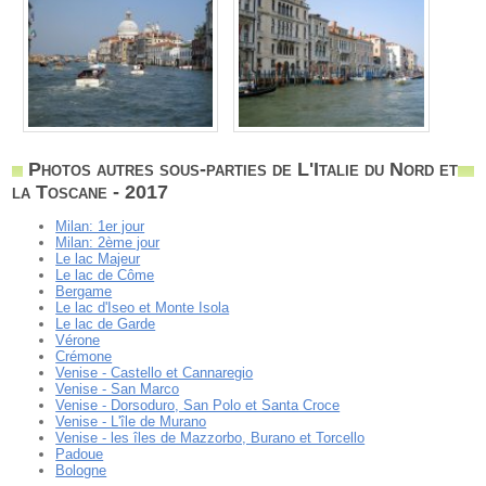
Photos autres sous-parties de L'Italie du Nord et
la Toscane - 2017
Milan: 1er jour
Milan: 2ème jour
Le lac Majeur
Le lac de Côme
Bergame
Le lac d'Iseo et Monte Isola
Le lac de Garde
Vérone
Crémone
Venise - Castello et Cannaregio
Venise - San Marco
Venise - Dorsoduro, San Polo et Santa Croce
Venise - L'île de Murano
Venise - les îles de Mazzorbo, Burano et Torcello
Padoue
Bologne