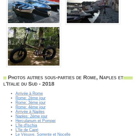
Photos autres sous-parties de Rome, Naples et
l'Italie du Sud - 2018
Arrivée à Rome
Rome: 2ème jour
Rome: 3ème jour
Rome: 4ème jour
Arrivée à Naples
Naples: 2ème jour
Herculanum et Pompei
L'île d'Ischia
L'île de Capri
Le Vésuve, Sorrente et Nocelle