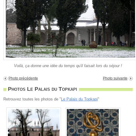
Voilà, ça donne une idée du temps qu'il faisait lors du séjour !
Photo précédente
Photo suivante
Photos Le Palais du Topkapi
Retrouvez toutes les photos de "
Le Palais du Topkapi
"