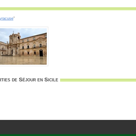
yracuse
"
ties de Séjour en Sicile