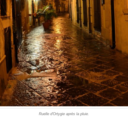
Ruelle d'Ortygie après la pluie.