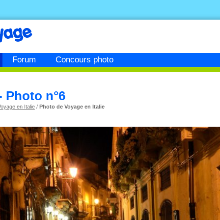
Forum
Concours photo
 - Photo n°6
oyage en Italie
/
Photo de Voyage en Italie