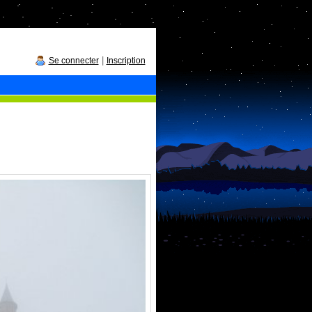
|
Se connecter
Inscription