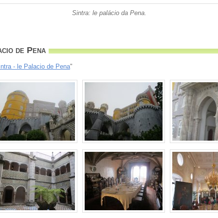
Sintra: le palácio da Pena.
acio de Pena
intra - le Palacio de Pena
"