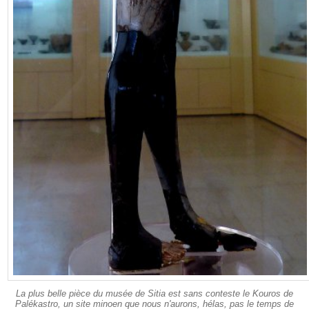
La plus belle pièce du musée de Sitia est sans conteste le Kouros de
Palékastro, un site minoen que nous n'aurons, hélas, pas le temps de