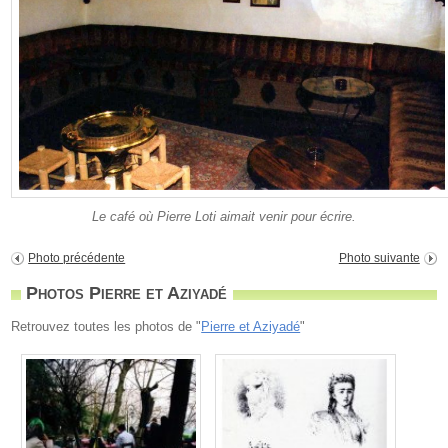
Le café où Pierre Loti aimait venir pour écrire.
Photo précédente
Photo suivante
Photos Pierre et Aziyadé
Retrouvez toutes les photos de "
Pierre et Aziyadé
"