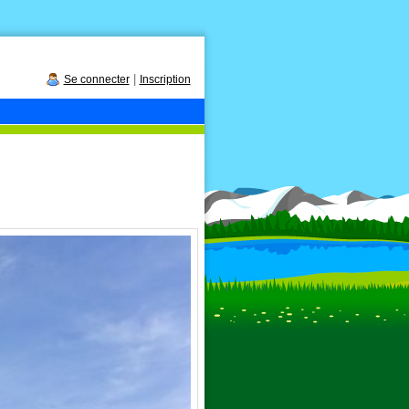
|
Se connecter
Inscription