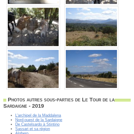
Photos autres sous-parties de Le Tour de la
Sardaigne - 2019
L'archipel de la Maddalena
Nord-ouest de la Sardaigne
De Castelsardo à Stintino
Sassari et sa région
Alghero