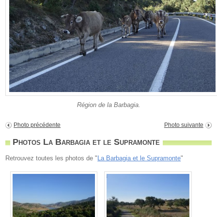
Région de la Barbagia.
Photo précédente
Photo suivante
Photos La Barbagia et le Supramonte
Retrouvez toutes les photos de "
La Barbagia et le Supramonte
"