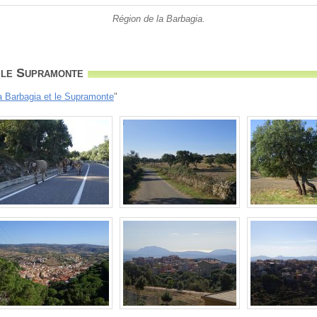
Région de la Barbagia.
 le Supramonte
a Barbagia et le Supramonte
"