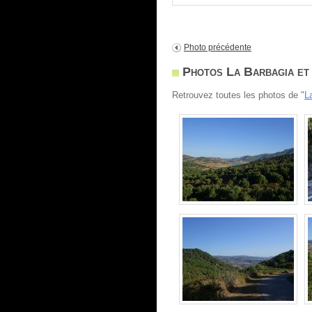
Photo précédente
Photos La Barbagia et
Retrouvez toutes les photos de "
L