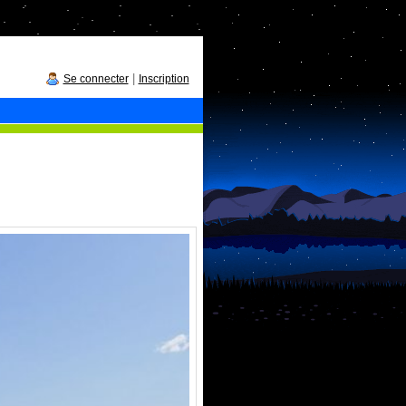
|
Se connecter
Inscription